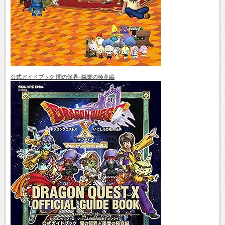
公式ガイドブック 闇の領界+職業の極意編