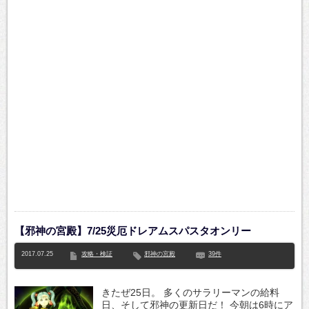
【邪神の宮殿】7/25災厄ドレアムスパスタオンリー
2017.07.25
攻略・検証
邪神の宮殿
39件
きたぜ25日。 多くのサラリーマンの給料
日、そして邪神の更新日だ！ 今朝は6時にア