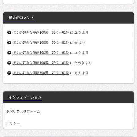
最近のコメント
ぼくの好きな漫画100選 70位～61位
に
ユウ
より
ぼくの好きな漫画100選 70位～61位
に
香
より
ぼくの好きな漫画100選 70位～61位
に
ユウ
より
ぼくの好きな漫画100選 70位～61位
に
たぬき
より
ぼくの好きな漫画100選 70位～61位
に
えま
より
インフォメーション
お問い合わせフォーム
ポリシー