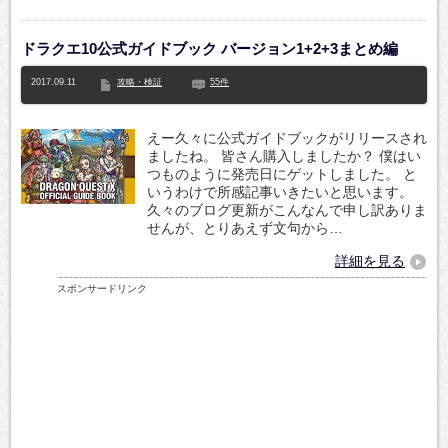
ドラクエ10公式ガイドブック バージョン1+2+3まとめ編
2017.09.11
攻略・検証
55件
えー久々に公式ガイドブックがリリースされ
ましたね。 皆さん購入しましたか？ 僕はい
つものように発売日にゲットしました。 と
いうわけで所感記事いきたいと思います。
久々のブログ更新がこんなんで申し訳ありま
せんが、とりあえず文句から…
詳細を見る
スポンサードリンク