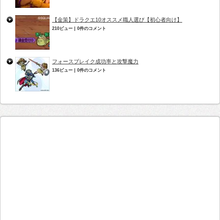
【金策】ドラクエ10オススメ職人選び【初心者向け】
210ビュー
|
0件のコメント
フォースブレイク成功率と攻撃魔力
136ビュー
|
0件のコメント