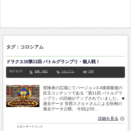
タグ：コロシアム
ドラクエ10第11回 バトルグランプリ・個人戦！
2017.01.27
攻略・検証
コロシアム
15件
冒険者の広場にてバージョン3.4後期最後の
目玉コンテンツである『第11回 バトルグラ
ンプリ』の詳細がアップされていました。 ■
過去データ 安西スクルトさんによる恒例の
過去データ公開。 今回はSS…
詳細を見る
スポンサードリンク