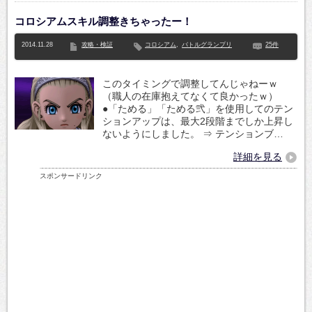
コロシアムスキル調整きちゃったー！
2014.11.28
攻略・検証
コロシアム
,
バトルグランプリ
25件
このタイミングで調整してんじゃねーｗ
（職人の在庫抱えてなくて良かったｗ）
●「ためる」「ためる弐」を使用してのテン
ションアップは、最大2段階までしか上昇し
ないようにしました。 ⇒ テンションブ…
詳細を見る
スポンサードリンク