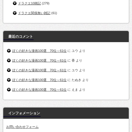
ドラクエ10雑記
(279)
ドラクエ関係無い雑記
(61)
最近のコメント
ぼくの好きな漫画100選 70位～61位
に
ユウ
より
ぼくの好きな漫画100選 70位～61位
に
香
より
ぼくの好きな漫画100選 70位～61位
に
ユウ
より
ぼくの好きな漫画100選 70位～61位
に
たぬき
より
ぼくの好きな漫画100選 70位～61位
に
えま
より
インフォメーション
お問い合わせフォーム