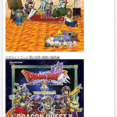
公式ガイドブック 闇の領界+職業の極意編