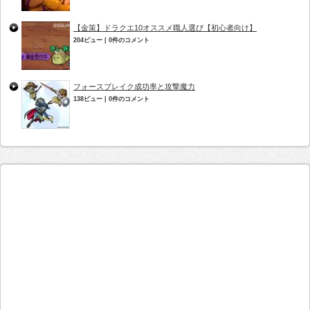
【金策】ドラクエ10オススメ職人選び【初心者向け】
204ビュー
|
0件のコメント
フォースブレイク成功率と攻撃魔力
138ビュー
|
0件のコメント