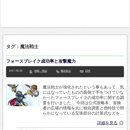
タグ：魔法戦士
フォースブレイク成功率と攻撃魔力
2017.05.09
攻略・検証
魔法戦士
16件
魔法戦士が強化されたという事もあって、気
にはなっていたものの面倒で手をつけていな
かったフォースブレイクの成功率に関する調
査を行いました。 今回は公式攻略本、冒険
者の広場の情報を元に独自調査と他特技で明
らかになっている宝珠部分の計算式などを…
詳細を見る