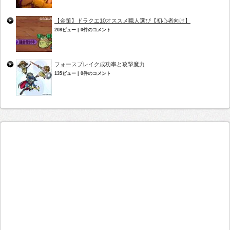
【金策】ドラクエ10オススメ職人選び【初心者向け】
208ビュー
|
0件のコメント
フォースブレイク成功率と攻撃魔力
135ビュー
|
0件のコメント