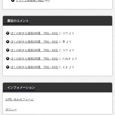
ドラクエ関係無い雑記
(61)
最近のコメント
ぼくの好きな漫画100選 70位～61位
に
ユウ
より
ぼくの好きな漫画100選 70位～61位
に
香
より
ぼくの好きな漫画100選 70位～61位
に
ユウ
より
ぼくの好きな漫画100選 70位～61位
に
たぬき
より
ぼくの好きな漫画100選 70位～61位
に
えま
より
インフォメーション
お問い合わせフォーム
ポリシー