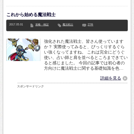
これから始める魔法戦士
2017.05.01
攻略・検証
魔法戦士
27件
強化された魔法戦士、皆さん使っています
か？ 実際使ってみると、びっくりするぐら
い強くなってますね。 これは完全にどうぐ
使い、占い師と肩を並べるところまできてい
ると感じました。 今回の記事では初心者の
方向けに魔法戦士に関する基礎知識を色…
詳細を見る
スポンサードリンク