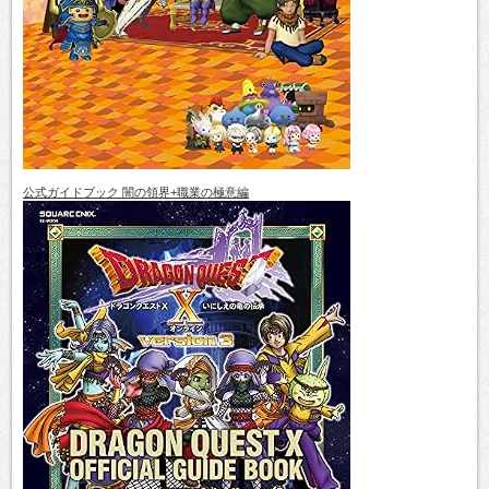
公式ガイドブック 闇の領界+職業の極意編