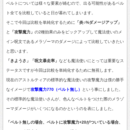
ベルトについては様々な要素が絡むので、出る可能性があるベル
ト全てを比較していると日が暮れてしまいます。
そこで今回は比較を単純化するために
「炎○%ダメージアップ」
と
「攻撃魔力」
の2種効果のみをピックアップして魔法使いのメ
イン呪文であるメラゾーマのダメージによって比較していきたい
と思います。
「きようさ」「呪文暴走率」
なども魔法使いにとっては重要なス
テータスですが今回は比較を単純化するために無視します。
現在のアストルティアの標準的な魔法使いの攻撃魔力は僕の勝手
なイメージで
攻撃魔力770（ベルト無し）
という事にしました。
その標準的な魔法使いさんが、色んなベルトをつけた際のメラゾ
ーマダメージがいくつになるのかというのを表にしました。
「ベルト無しの場合、ベルトに攻撃魔力+20がついている場合、