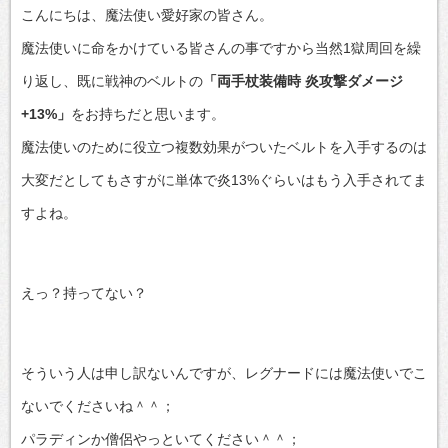
こんにちは、魔法使い愛好家の皆さん。
魔法使いに命をかけている皆さんの事ですから当然1獄周回を繰
り返し、既に戦神のベルトの
「両手杖装備時 炎攻撃ダメージ
+13%」
をお持ちだと思います。
魔法使いのために役立つ複数効果がついたベルトを入手するのは
大変だとしてもさすがに単体で炎13%ぐらいはもう入手されてま
すよね。
えっ？持ってない？
そういう人は申し訳ないんですが、レグナードには魔法使いでこ
ないでくださいね＾＾；
パラディンか僧侶やっといてください＾＾；