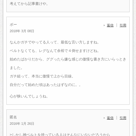
考えてから記事書けや。
ボー
返信
引用
2018年 3月 08日
なんかガチでやってる人って、最低な言い方しますね。
ベルトなくても、レグなんて余裕で４倒せますけどね。
始めたばかりだから、ググったら嫌な感じの傲慢な書き方にいらっとき
ました。
ガチ組って、本当に傲慢で上から目線。
自分だって始めた頃はあったはずなのに。。
心が狭いんでしょうね。
匿名
返信
引用
2016年 1月 26日
>しかし神ベルトを持っている人はそんなにいないだろうから