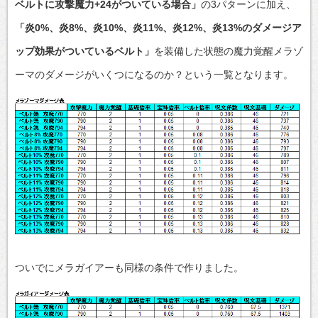
ベルトに攻撃魔力+24がついている場合」
の3パターンに加え、
「炎0%、炎8%、炎10%、炎11%、炎12%、炎13%のダメージア
ップ効果がついているベルト」
を装備した状態の魔力覚醒メラゾ
ーマのダメージがいくつになるのか？という一覧となります。
ついでにメラガイアーも同様の条件で作りました。