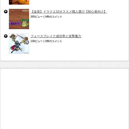
【金策】ドラクエ10オススメ職人選び【初心者向け】
205ビュー
|
0件のコメント
フォースブレイク成功率と攻撃魔力
138ビュー
|
0件のコメント