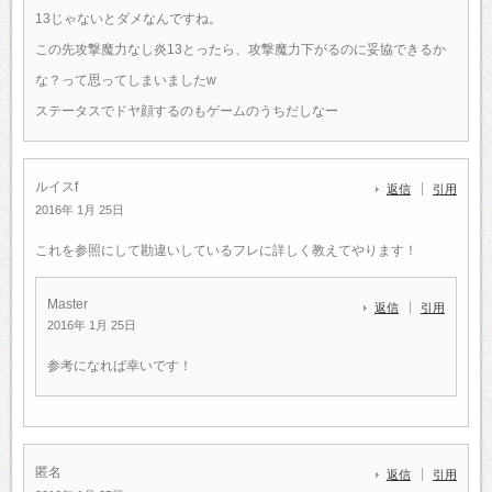
13じゃないとダメなんですね。
この先攻撃魔力なし炎13とったら、攻撃魔力下がるのに妥協できるか
な？って思ってしまいましたw
ステータスでドヤ顔するのもゲームのうちだしなー
ルイスf
返信
引用
2016年 1月 25日
これを参照にして勘違いしているフレに詳しく教えてやります！
Master
返信
引用
2016年 1月 25日
参考になれば幸いです！
匿名
返信
引用