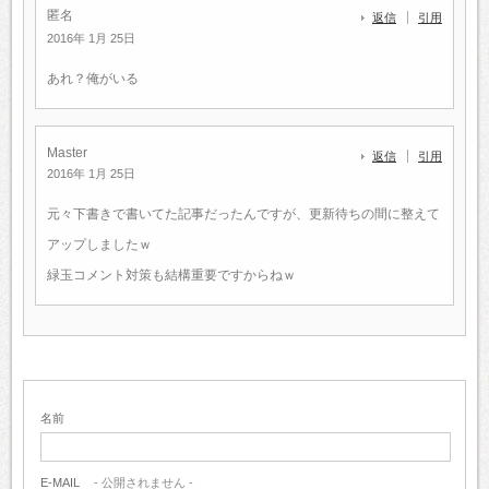
匿名
返信
引用
2016年 1月 25日
あれ？俺がいる
Master
返信
引用
2016年 1月 25日
元々下書きで書いてた記事だったんですが、更新待ちの間に整えて
アップしましたｗ
緑玉コメント対策も結構重要ですからねｗ
名前
E-MAIL
- 公開されません -