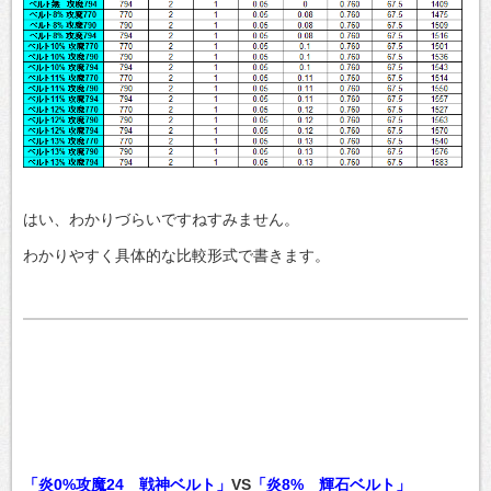
はい、わかりづらいですねすみません。
わかりやすく具体的な比較形式で書きます。
「炎0%攻魔24 戦神ベルト」
VS
「炎8% 輝石ベルト」