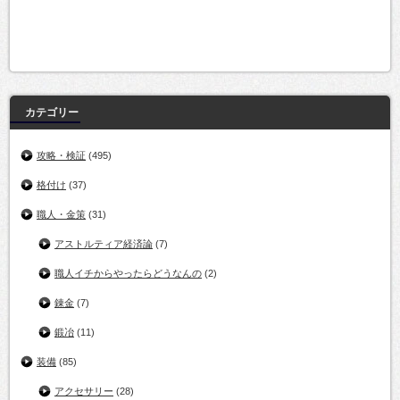
カテゴリー
攻略・検証
(495)
格付け
(37)
職人・金策
(31)
アストルティア経済論
(7)
職人イチからやったらどうなんの
(2)
錬金
(7)
鍛冶
(11)
装備
(85)
アクセサリー
(28)