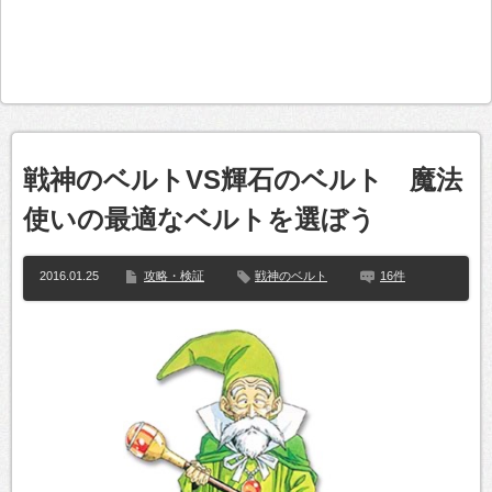
戦神のベルトVS輝石のベルト 魔法
使いの最適なベルトを選ぼう
2016.01.25
攻略・検証
戦神のベルト
16件