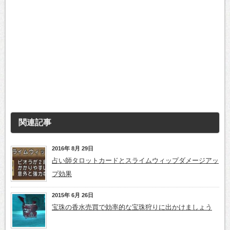
関連記事
2016年 8月 29日
占い師タロットカードとスライムウィップダメージアッ
プ効果
2015年 6月 26日
宝珠の香水売買で効率的な宝珠狩りに出かけましょう