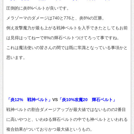
圧倒的に炎8%ベルトが良いです。
メラゾーマのダメージは740と776と、炎8%の圧勝。
例え攻撃魔力が最も上がる戦神ベルトを入手できたとしてもお前
は見得はってねーで8%の輝石ベルトつけてろって事ですね。
これは魔法使いの皆さんの間では既に常識となっている事項かと
思います。
「炎12% 戦神ベルト」
VS
「炎10%攻魔20 輝石ベルト」
戦神ベルトの割合ダメージアップが最大値ではないものの2番目
に高いやつと、いわゆる輝石ベルトの中でも神ベルトといわれる
複合効果がついておりかつ最大値というもの。