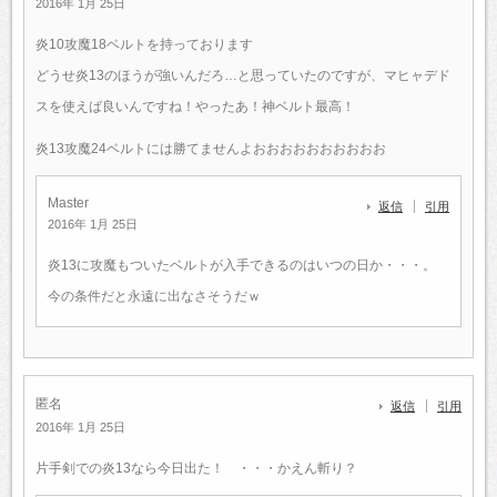
2016年 1月 25日
炎10攻魔18ベルトを持っております
どうせ炎13のほうが強いんだろ…と思っていたのですが、マヒャデド
スを使えば良いんですね！やったあ！神ベルト最高！
炎13攻魔24ベルトには勝てませんよおおおおおおおおおお
Master
返信
引用
2016年 1月 25日
炎13に攻魔もついたベルトが入手できるのはいつの日か・・・。
今の条件だと永遠に出なさそうだｗ
匿名
返信
引用
2016年 1月 25日
片手剣での炎13なら今日出た！ ・・・かえん斬り？