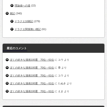
理論値への道
(22)
雑記
(340)
ドラクエ10雑記
(279)
ドラクエ関係無い雑記
(61)
最近のコメント
ぼくの好きな漫画100選 70位～61位
に
ユウ
より
ぼくの好きな漫画100選 70位～61位
に
香
より
ぼくの好きな漫画100選 70位～61位
に
ユウ
より
ぼくの好きな漫画100選 70位～61位
に
たぬき
より
ぼくの好きな漫画100選 70位～61位
に
えま
より