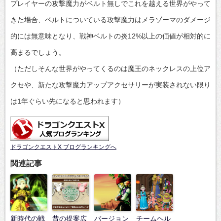
プレイヤーの攻撃魔力がベルト無しでこれを越える世界がやって
きた場合、ベルトについている攻撃魔力はメラゾーマのダメージ
的には無意味となり、戦神ベルトの炎12%以上の価値が相対的に
高まるでしょう。
（ただしそんな世界がやってくるのは魔王のネックレスの上位ア
クセや、新たな攻撃魔力アップアクセサリーが実装されない限り
は1年ぐらい先になると思われます）
ドラゴンクエストX ブログランキングへ
関連記事
新時代の戦
昔の提案広
バージョン
チームヘル