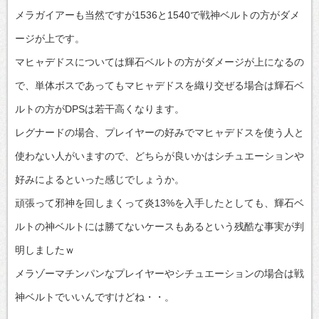
メラガイアーも当然ですが1536と1540で戦神ベルトの方がダメ
ージが上です。
マヒャデドスについては輝石ベルトの方がダメージが上になるの
で、単体ボスであってもマヒャデドスを織り交ぜる場合は輝石ベ
ルトの方がDPSは若干高くなります。
レグナードの場合、プレイヤーの好みでマヒャデドスを使う人と
使わない人がいますので、どちらが良いかはシチュエーションや
好みによるといった感じでしょうか。
頑張って邪神を回しまくって炎13%を入手したとしても、輝石ベ
ルトの神ベルトには勝てないケースもあるという残酷な事実が判
明しましたｗ
メラゾーマチンパンなプレイヤーやシチュエーションの場合は戦
神ベルトでいいんですけどね・・。