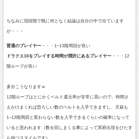
ちなみに現段階で既に何となく結論は自分の中で出ています
が・・・
普通のプレイヤー
・・・1~13階周回が良い
ドラクエ10をプレイする時間が潤沢にあるプレイヤー
・・・12
階ループが良い
多分こうなりますｗ
12階ループはとにかくベルト還元率が非常に高いので、時間さ
えかけまくれば恐ろしい数のベルトを入手できますし、天箱も
1~13階周回と変わらない数を入手できるぐらいの確率になって
いると思われます（数を回しまくる事によって冥府出現をひたす
ら待つスタイルです）