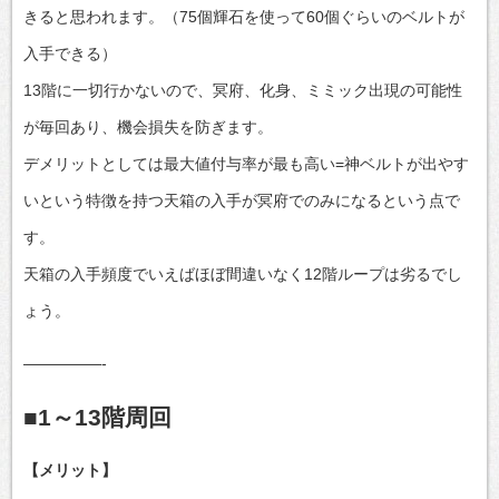
きると思われます。（75個輝石を使って60個ぐらいのベルトが
入手できる）
13階に一切行かないので、冥府、化身、ミミック出現の可能性
が毎回あり、機会損失を防ぎます。
デメリットとしては最大値付与率が最も高い=神ベルトが出やす
いという特徴を持つ天箱の入手が冥府でのみになるという点で
す。
天箱の入手頻度でいえばほぼ間違いなく12階ループは劣るでし
ょう。
—————-
■1～13階周回
【メリット】