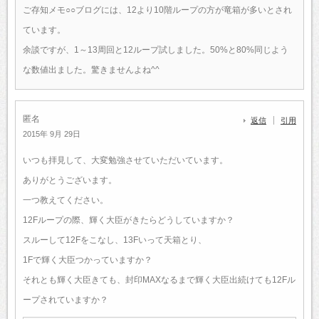
ご存知メモ○○ブログには、12より10階ループの方が竜箱が多いとされ
ています。
余談ですが、1～13周回と12ループ試しました。50%と80%同じよう
な数値出ました。驚きませんよね^^
匿名
返信
引用
2015年 9月 29日
いつも拝見して、大変勉強させていただいています。
ありがとうございます。
一つ教えてください。
12Fループの際、輝く大臣がきたらどうしていますか？
スルーして12Fをこなし、13Fいって天箱とり、
1Fで輝く大臣つかっていますか？
それとも輝く大臣きても、封印MAXなるまで輝く大臣出続けても12Fル
ープされていますか？