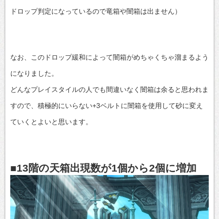
ドロップ判定になっているので竜箱や闇箱は出ません）
なお、このドロップ緩和によって闇箱がめちゃくちゃ溜まるよう
になりました。
どんなプレイスタイルの人でも間違いなく闇箱は余ると思われま
すので、積極的にいらない+3ベルトに闇箱を使用して砂に変え
ていくとよいと思います。
■13階の天箱出現数が1個から2個に増加