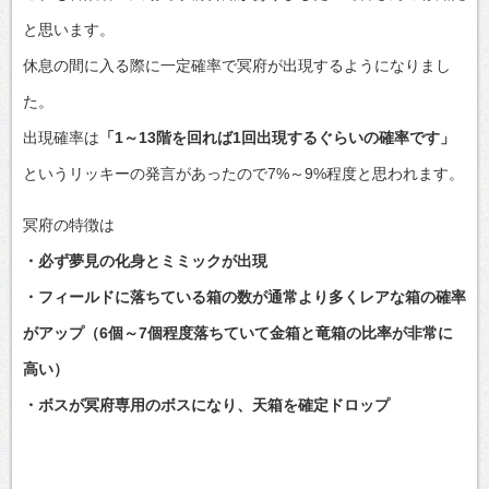
と思います。
休息の間に入る際に一定確率で冥府が出現するようになりまし
た。
出現確率は
「1～13階を回れば1回出現するぐらいの確率です」
というリッキーの発言があったので7%～9%程度と思われます。
冥府の特徴は
・必ず夢見の化身とミミックが出現
・フィールドに落ちている箱の数が通常より多くレアな箱の確率
がアップ（6個～7個程度落ちていて金箱と竜箱の比率が非常に
高い）
・ボスが冥府専用のボスになり、天箱を確定ドロップ