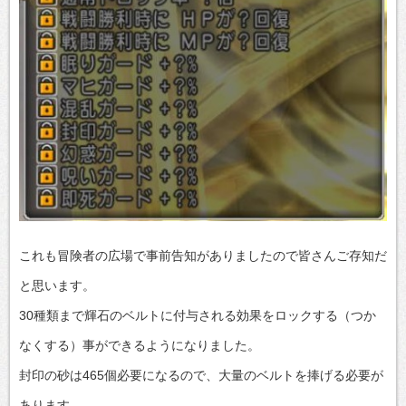
これも冒険者の広場で事前告知がありましたので皆さんご存知だ
と思います。
30種類まで輝石のベルトに付与される効果をロックする（つか
なくする）事ができるようになりました。
封印の砂は465個必要になるので、大量のベルトを捧げる必要が
あります。