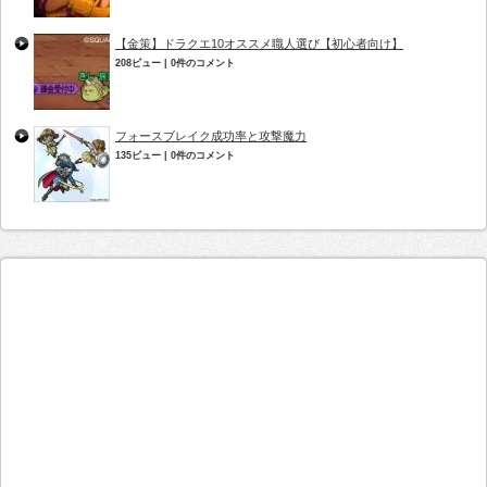
【金策】ドラクエ10オススメ職人選び【初心者向け】
208ビュー
|
0件のコメント
フォースブレイク成功率と攻撃魔力
135ビュー
|
0件のコメント