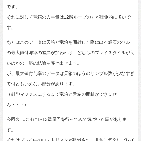
です。
それに対して竜箱の入手量は12階ループの方が圧倒的に多いで
す。
あとはこのデータに天箱と竜箱を開封した際に出る輝石のベルト
の最大値付与率の差異が加われば、どちらのプレイスタイルが良
いのかの一応の結論を導き出せます。
が、最大値付与率のデータは天箱のほうのサンプル数が少なすぎ
て何ともいえない部分があります。
（封印マックスにするまで竜箱と天箱の開封ができませ
ん・・・）
今回久しぶりに1~13階周回を行ってみて気づいた事がありま
す。
それはプレイ中のロストリスクが軽減され、非常に気楽にプレイ