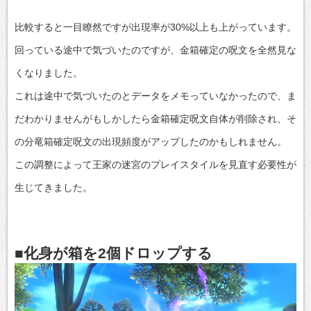
比較すると一目瞭然ですが出現率が30%以上も上がっています。
回っている途中で気づいたのですが、金箱確定の呪文を全然見な
くなりました。
これは途中で気づいたのとデータをメモっていなかったので、ま
だわかりませんがもしかしたら金箱確定呪文自体が削除され、そ
の分竜箱確定呪文の出現頻度がアップしたのかもしれません。
この調整によって王家の迷宮のプレイスタイルを見直す必要性が
生じてきました。
■化身が箱を2個ドロップする