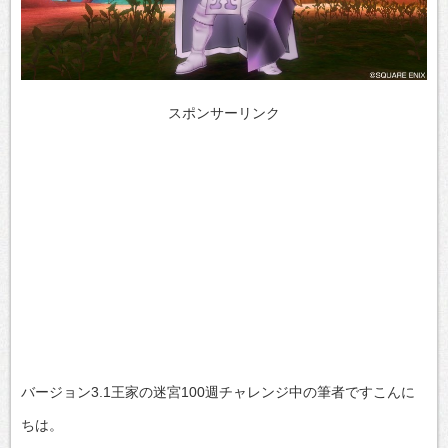
スポンサーリンク
バージョン3.1王家の迷宮100週チャレンジ中の筆者ですこんに
ちは。