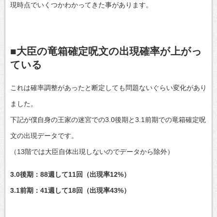
現時点でいくつかわかってきた事があります。
■大臣の竜箱確定呪文の出現確率が上がっ
ている
これは確率調整があったと断定しても問題ないぐらい変化があり
ました。
下記が僕自身の王家の迷宮での3.0後期と3.1前期での竜箱確定呪
文の出現データです。
（13階では大臣自体出現しないのでデータから除外）
3.0後期：88週して11回（出現率12%）
3.1前期：41週して18回（出現率43%）