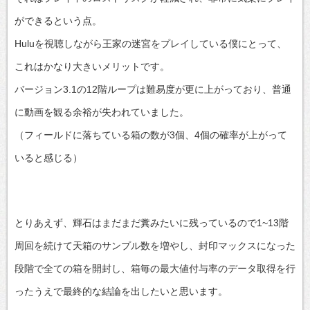
ができるという点。
Huluを視聴しながら王家の迷宮をプレイしている僕にとって、
これはかなり大きいメリットです。
バージョン3.1の12階ループは難易度が更に上がっており、普通
に動画を観る余裕が失われていました。
（フィールドに落ちている箱の数が3個、4個の確率が上がって
いると感じる）
とりあえず、輝石はまだまだ糞みたいに残っているので1~13階
周回を続けて天箱のサンプル数を増やし、封印マックスになった
段階で全ての箱を開封し、箱毎の最大値付与率のデータ取得を行
ったうえで最終的な結論を出したいと思います。