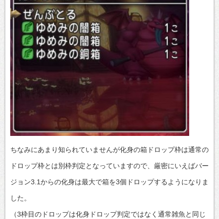
ちなみにあまり知られていませんが化身の箱ドロップ枠は通常の
ドロップ枠とは別枠判定となっていますので、厳密にいえばバー
ジョン3.1からの化身は最大で箱を3個ドロップするようになりま
した。
（3枠目のドロップは化身ドロップ判定ではなく通常雑魚と同じ