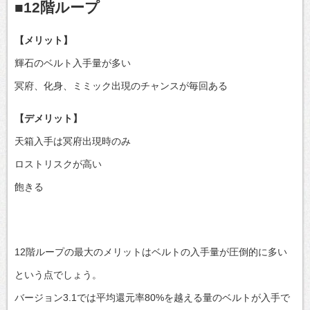
■12階ループ
【メリット】
輝石のベルト入手量が多い
冥府、化身、ミミック出現のチャンスが毎回ある
【デメリット】
天箱入手は冥府出現時のみ
ロストリスクが高い
飽きる
12階ループの最大のメリットはベルトの入手量が圧倒的に多い
という点でしょう。
バージョン3.1では平均還元率80%を越える量のベルトが入手で