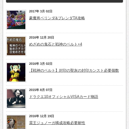
2017年 3月 02日
豪魔将ベリンダ&ブレンダTA攻略
2016年 12月 20日
めざめの鬼石と戦神のベルト+4
2016年 3月 02日
【戦神のベルト】封印の聖灰の封印カンスト必要個数
2015年 8月 07日
ドラクエ10オフィシャルVISAカード物語
2016年 12月 19日
震王ジュノーガ構成攻略必要耐性