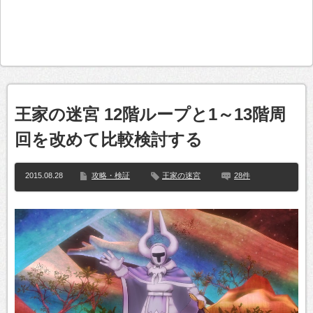
王家の迷宮 12階ループと1～13階周
回を改めて比較検討する
2015.08.28
攻略・検証
王家の迷宮
28件