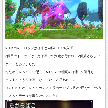
箱1個目のドロップは従来と同様に100%入手。
2個目のドロップは一定確率での判定が行われ、2個落とさない
ケースもありました。
おたからレベル60で恐らく50%~70%程度の確率で2個目もドロ
ップするような確率になっていると思われます。
（まだおたからレベルカンスト後のサンプル数が7回なのでもう
ちょっとデータを取りたいところ）