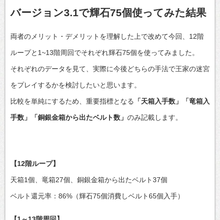
バージョン3.1で輝石75個使ってみた結果
両者のメリット・デメリットを理解した上で改めて今回、12階
ループと1~13階周回でそれぞれ輝石75個を使ってみました。
それぞれのデータを見て、実際に今後どちらの手法で王家の迷宮
をプレイするかを検討したいと思います。
比較を単純にするため、重要指標となる
「天箱入手数」「竜箱入
手数」「銅銀金箱から出たベルト数」
のみ記載します。
【12階ループ】
天箱1個、竜箱27個、銅銀金箱から出たベルト37個
ベルト還元率：86%（輝石75個消費しベルト65個入手）
【1～13階周回】