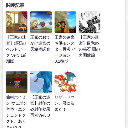
関連記事
【王家の迷
王家のおで
王家の迷宮
【王家の迷
宮】輝石の
かけ迷宮の
お供モンス
宮】目覚め
ベルトデー
天箱率調査
ター再考 バ
の秘石 闇の
タ Ver3.1前
ージョン
力開放編
期版
3.1後期
仙術ホイミ
【王家の迷
リザードマ
ン ウェポン
宮】封印の
ン、君に決
考察（エン
砂封印効果
めた！
シェントタ
再考Ver3.3
クト、あく
まのタク