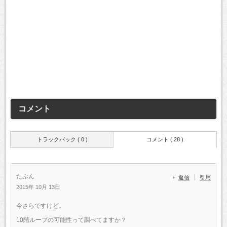
コメント
トラックバック ( 0 )
コメント ( 28 )
たぶん
返信
引用
2015年 10月 13日
今さらですけど。
10階ループの可能性って調べてますか？