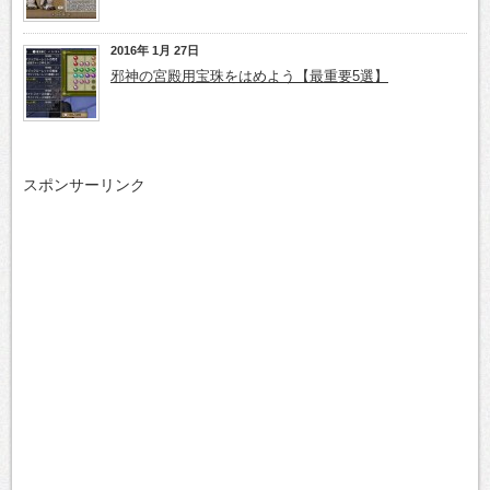
2016年 1月 27日
邪神の宮殿用宝珠をはめよう【最重要5選】
スポンサーリンク