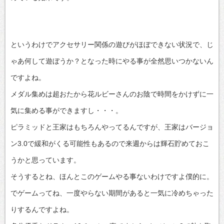
というわけでアクセサリー関係の遊びがほぼできない状況で、じ
ゃあ何して遊ぼうか？となった時にやる事が全然思いつかないん
ですよね。
メダル集めは超おたから花ルビーさんのお陰で時間をかけずに一
気に集める事ができますし・・・。
ピラミッドと王家はもちろんやってるんですが、王家はバージョ
ン3.0で緩和がくる可能性もあるので来週からは輝石貯めておこ
うかと思っています。
そうするとね、ほんとこのゲームやる事ないわけですよ僕的に。
でゲームってね、一度やらない期間があると一気に冷めちゃった
りするんですよね。