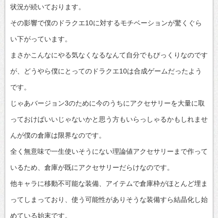
状況が続いております。
その影響で僕のドラクエ10に対するモチベーションが驚くぐら
い下がっています。
まさかこんなにやる気なくなるなんて自分でもびっくりなのです
が、どうやら僕にとってのドラクエ10は合成ゲームだったよう
です。
じゃあバージョン3のために今のうちにアクセサリーを大量に取
っておけばいいじゃないかと思う方もいらっしゃるかもしれませ
んが僕の倉庫は限界なのです。
全く無意味で一生使いそうにない理論値アクセサリーまで作って
いるため、倉庫が既にアクセサリーだらけなのです。
他キャラに移動不可能な装備、アイテムで倉庫枠がほとんど埋ま
ってしまっており、使う可能性がありそうな装備すら結晶化し始
めている始末です。