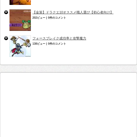
【金策】ドラクエ10オススメ職人選び【初心者向け】
202ビュー
|
0件のコメント
フォースブレイク成功率と攻撃魔力
138ビュー
|
0件のコメント