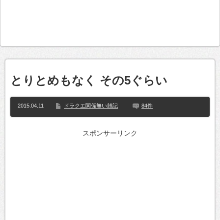
とりとめもなく その5ぐらい
2015.04.11
ドラクエ関係無い雑記
84件
スポンサーリンク