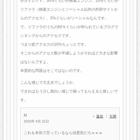
がダイレクト、30%ぐらいが検索エンジン、20%ぐらいが
リファラ（検索エンジンとソーシャル以外の外部サイトか
らのアクセス）、5%ぐらいがソーシャルなんです。
で、リファラのうちの60％ぐらいが仰られているブログラ
ンキングからのアクセスです。
つまり総アクセスの10%ちょっとです。
そこからのアクセス数が半減しようがそれほど大きな影響
はないんですよ。
本質的な問題はそこではないのです。
こんな感じで大丈夫でしょうか。
できればもう少し面白い感じで煽ってもらえると嬉しいで
す。
M
返信
引用
2015年 4月 21日
これを本気で言っているなら頭悪気だろｗｗｗ