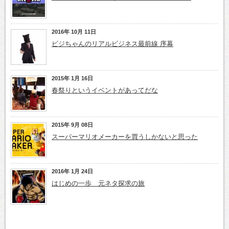
2016年 10月 11日
ビジちゃんのリアルビジネス最前線 序幕
2015年 1月 16日
春祭りというイベントがあってだな
2015年 9月 08日
スーパーマリオメーカーを買うしかないと思った
2016年 1月 24日
はじめの一歩 元ネタ探求の旅