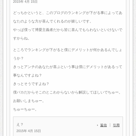
2015年 4月 15日
どっちかというと、このブログのランキングが下がる事によってあ
なたのような方が喜んでくれるのが嬉しいです。
やっぱ僕って博愛主義者だから皆に喜んでもらわないといけないで
すからね。
ところでランキングが下がると僕にデメリットが何かあるんでしょ
うか？
きっとアンチのあなたが喜ぶという事は僕にデメリットがあるって
事なんですよね？
きっとそうですよね？
僕バカだからそこのとこわからないから解説してほしいでちゅー。
お願いしまちゅー。
ちゅーちゅー。
え？
返信
引用
2015年 4月 15日