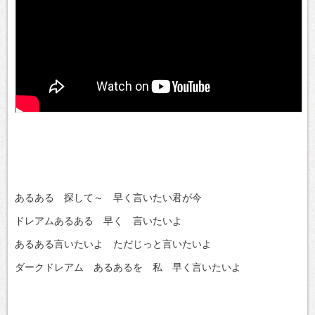
あるある 探して～ 早く言いたい君が今
ドレアムあるある 早く 言いたいよ
あるある言いたいよ ただじっと言いたいよ
ダークドレアム あるあるを 私 早く言いたいよ