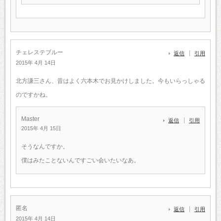
チェレステブルー
返信
引用
2015年 4月 14日
北方謙三さん、昔はよく六本木でお見かけしました。今もいらっしゃる
のですかね。
Master
返信
引用
2015年 4月 15日
そうなんですか。
僕はみたことないんですごい会いたいなあ。
匿名
返信
引用
2015年 4月 14日