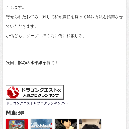
たします。
寄せられたお悩みに対して私が責任を持って解決方法を指南させ
ていただきます。
小僧ども、ソープに行く前に俺に相談しろ。
次回、
試みの水平線を
待て！
ドラゴンクエストX ブログランキングへ
関連記事