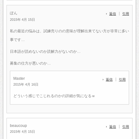
ぽん
返信
引用
2015年 4月 15日
私の最近の悩みは、試練売りのの意味が理解出来てない方が非常に多い
事です…
日本語が読めないのか読解力がないのか…
募集の仕方が悪いのか…
Master
返信
引用
2015年 4月 16日
どういう感じでこじれるのかの詳細が気になるｗ
beaucoup
返信
引用
2015年 4月 15日