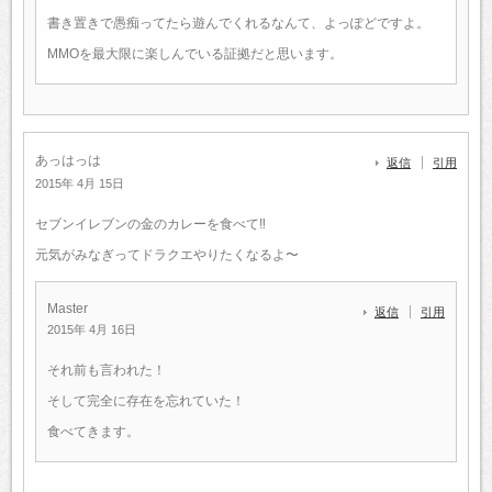
書き置きで愚痴ってたら遊んでくれるなんて、よっぽどですよ。
MMOを最大限に楽しんでいる証拠だと思います。
あっはっは
返信
引用
2015年 4月 15日
セブンイレブンの金のカレーを食べて‼︎
元気がみなぎってドラクエやりたくなるよ〜
Master
返信
引用
2015年 4月 16日
それ前も言われた！
そして完全に存在を忘れていた！
食べてきます。