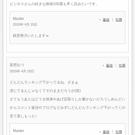
ビジネスさんの好きな映画100選も早く読みたいです。
Master
返信
引用
2015年 4月 15日
鋭意努力いたしますｗ
妄想おつ
返信
引用
2015年 4月 15日
どんどんランキング下がってるね、ざまぁ
演じてるんじゃなくてそのままだろうが(笑)
さてもうあとはどうせ保身やあげ足取りしか書かないだろうしめんどい
からコメント返信やブログなどみずにどんどんランキング下がってくの
見て楽しもっと♪
Master
返信
引用