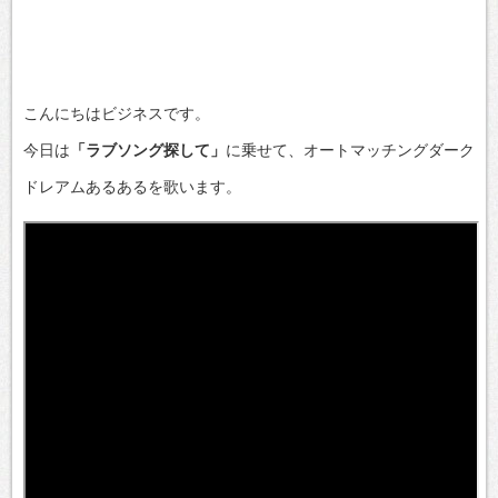
こんにちはビジネスです。
今日は
「ラブソング探して」
に乗せて、オートマッチングダーク
ドレアムあるあるを歌います。