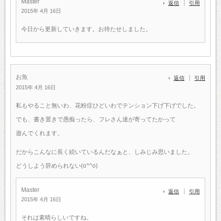
Master
返信
引用
2015年 4月 16日
今日から更新していきます。お待たせしました。
お魚
返信
引用
2015年 4月 16日
私もやること無いわ、花粉症ひどいわでテンション下げ下げでした。
でも、書き置きで愚痴ったら、フレさん達が寄ってたかって
遊んでくれます。
だからこんなに長く続いているんだなぁと、しみじみ思いました。
どうしよう辞められない(o^^o)
Master
返信
引用
2015年 4月 16日
それは素晴らしいですね。