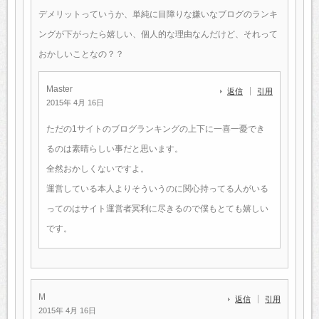
デメリットっていうか、単純に目障りな嫌いなブログのランキ
ングが下がったら嬉しい、個人的な理由なんだけど、それって
おかしいことなの？？
Master
返信
引用
2015年 4月 16日
ただの1サイトのブログランキングの上下に一喜一憂でき
るのは素晴らしい事だと思います。
全然おかしくないですよ。
運営している本人よりそういうのに関心持ってる人がいる
ってのはサイト運営者冥利に尽きるので僕もとても嬉しい
です。
M
返信
引用
2015年 4月 16日