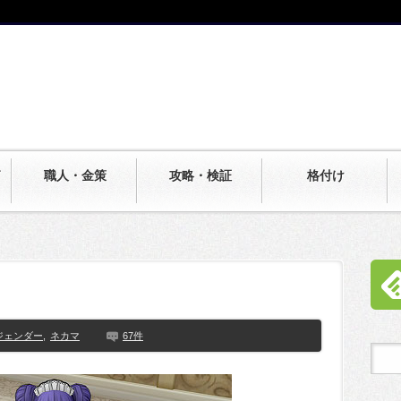
職人・金策
攻略・検証
格付け
ジェンダー
,
ネカマ
67件