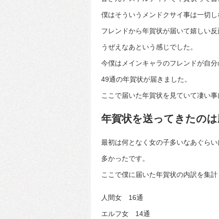
僕はそういうメンドクサイ事は一切し
フレンドから年賀状が届いて嬉しい反
うぜえなあという感じでした。
今僕はメインキャラのフレンドが自分
49通の年賀状が届きました。
ここで届いた年賀状を見ていて凄い事
年賀状を送ってきたのは
最初は何となく女の子多いなあぐらい
多かったです。
ここで僕に届いた年賀状の内訳を集計
人間女 16通
エルフ女 14通