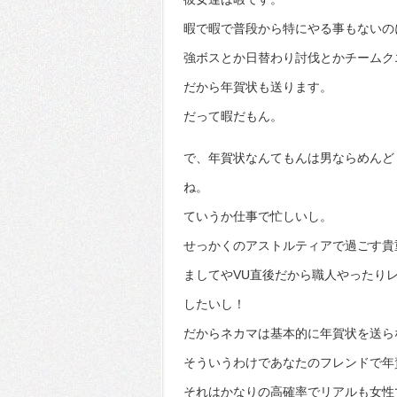
暇で暇で普段から特にやる事もないの
強ボスとか日替わり討伐とかチームク
だから年賀状も送ります。
だって暇だもん。
で、年賀状なんてもんは男ならめんど
ね。
ていうか仕事で忙しいし。
せっかくのアストルティアで過ごす貴
ましてやVU直後だから職人やったり
したいし！
だからネカマは基本的に年賀状を送ら
そういうわけであなたのフレンドで年
それはかなりの高確率でリアルも女性