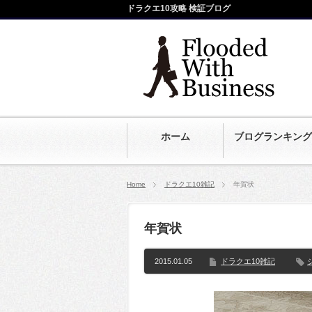
ドラクエ10攻略 検証ブログ
ホーム
ブログランキング
Home
ドラクエ10雑記
年賀状
年賀状
2015.01.05
ドラクエ10雑記