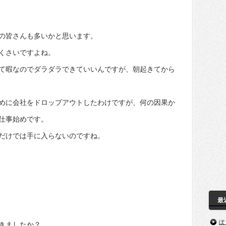
の皆さんも多いかと思います。
くさいですよね。
て暇なのでダラダラできていいんですが、朝起きてから
めに会社をドロップアウトしたわけですが、何の因果か
仕事始めです。
だけでは手に入らないのですね。
最
ぼ
きましたか？