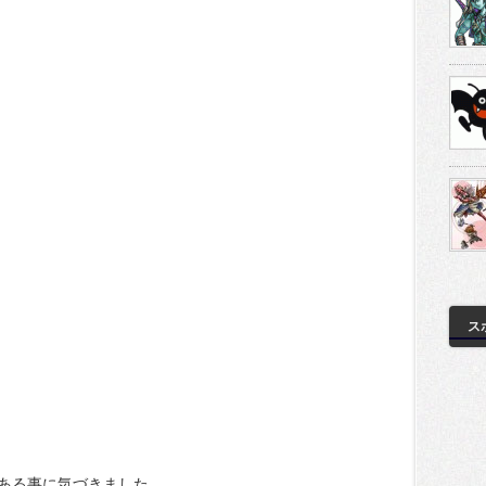
ス
ある事に気づきました。