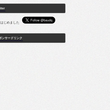
iter
tterはじめました
ポンサードリンク