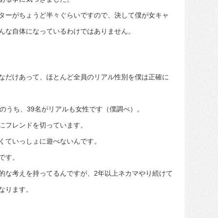
ターがちょうど半々ぐらいですので、決して僕が女キャ
んな自体になっているわけではありません。
なだけあって、ほとんど全員のリアル性別を僕は正確に
名のうち、39名がリアルも女性です（僕調べ）。
にフレンドを切っています。
くていっしょに遊べないんです。
です。
的な考えを持ってるんですが、2年以上ネカマやり続けて
なります。