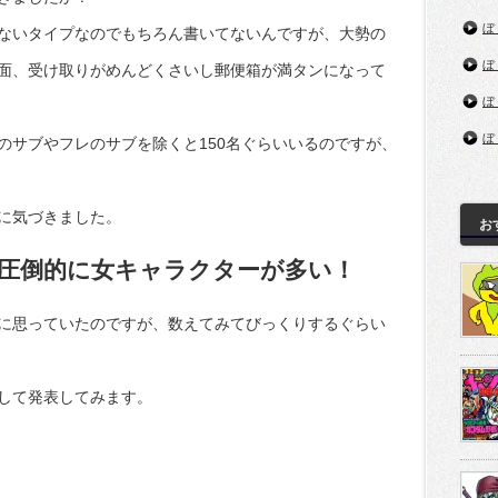
ぼ
ないタイプなのでもちろん書いてないんですが、大勢の
ぼ
面、受け取りがめんどくさいし郵便箱が満タンになって
ぼ
ぼ
のサブやフレのサブを除くと150名ぐらいいるのですが、
に気づきました。
お
圧倒的に女キャラクターが多い！
に思っていたのですが、数えてみてびっくりするぐらい
して発表してみます。