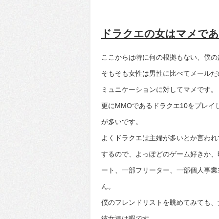
ドラクエの女はマメで
ここからは特に何の根拠もない、僕の
そもそも女性は男性に比べてメールだ
ミュニケーションに対してマメです。
更にMMOであるドラクエ10をプレ
が多いです。
よくドラクエは主婦が多いとか言われ
するので、よっぽどのゲーム好きか、
ート、一部フリーター、一部個人事業
ん。
僕のフレンドリストを眺めてみても、
彼女達は暇です。