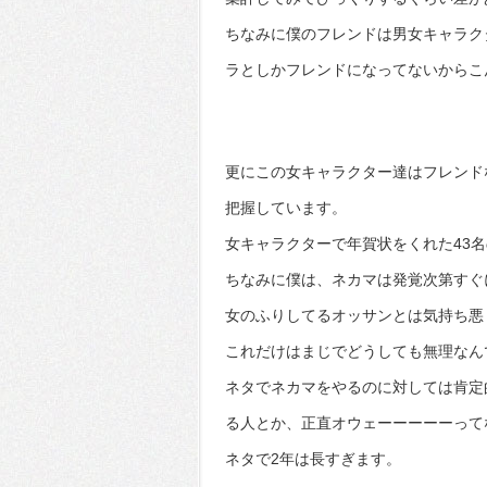
ちなみに僕のフレンドは男女キャラク
ラとしかフレンドになってないからこ
更にこの女キャラクター達はフレンド
把握しています。
女キャラクターで年賀状をくれた43
ちなみに僕は、ネカマは発覚次第すぐ
女のふりしてるオッサンとは気持ち悪
これだけはまじでどうしても無理なん
ネタでネカマをやるのに対しては肯定
る人とか、正直オウェーーーーーって
ネタで2年は長すぎます。