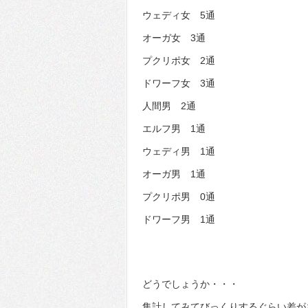
ウェディ女 5通
オーガ女 3通
プクリポ女 2通
ドワーフ女 3通
人間男 2通
エルフ男 1通
ウェディ男 1通
オーガ男 1通
プクリポ男 0通
ドワーフ男 1通
どうでしょうか・・・
集計してみてびっくりするぐらい差が