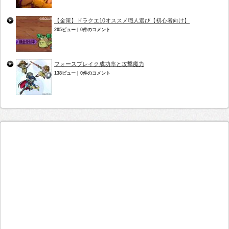
【金策】ドラクエ10オススメ職人選び【初心者向け】
205ビュー
|
0件のコメント
フォースブレイク成功率と攻撃魔力
138ビュー
|
0件のコメント