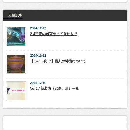
人気記事
2014-12-26
2.4王家の迷宮やってきたやで
2014-11-21
【ライト向け】職人の特徴について
2014-12-9
Ver2.4新装備（武器、盾）一覧