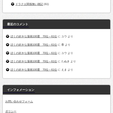
ドラクエ関係無い雑記
(61)
最近のコメント
ぼくの好きな漫画100選 70位～61位
に
ユウ
より
ぼくの好きな漫画100選 70位～61位
に
香
より
ぼくの好きな漫画100選 70位～61位
に
ユウ
より
ぼくの好きな漫画100選 70位～61位
に
たぬき
より
ぼくの好きな漫画100選 70位～61位
に
えま
より
インフォメーション
お問い合わせフォーム
ポリシー