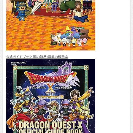
公式ガイドブック 闇の領界+職業の極意編