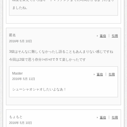
ましたね。
匿名
返信
引用
2016年 5月 10日
3獄はそんなに難しくなかったし語ることもあんまりない感じですね
今回は2獄で思う存分ｼｬｵｼｬｵできて楽しかったです
Master
返信
引用
2016年 5月 11日
シューシャオシャオしたいよなあ！
もょもと
返信
引用
2016年 5月 10日