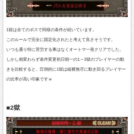
1獄は全てのボスで同様の条件が続いています。
このルールで完全に固定化されたと考えて良さそうです。
いつも通り特に苦労する事はなくオートマ一発クリアでした。
しかし相変わらず条件変更初日朝一の1～3獄のプレイヤーの動
きを比較すると、圧倒的に1獄は縦横無尽に動き回るプレイヤー
の比率が高い印象ですｗ
■2獄