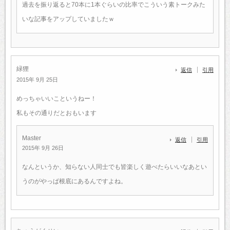
過去を振り返ると70本に1本ぐらいの比率でこういう素トークみた
いな記事をアップしていましたｗ
緑狸
返信
引用
2015年 9月 25日
めっちゃいいこというねー！
私もその通りだとおもいます
Master
返信
引用
2015年 9月 26日
なんというか、知らない人同士でも皆楽しく遊べたらいいなあとい
うのがやっぱ根底にあるんですよね。