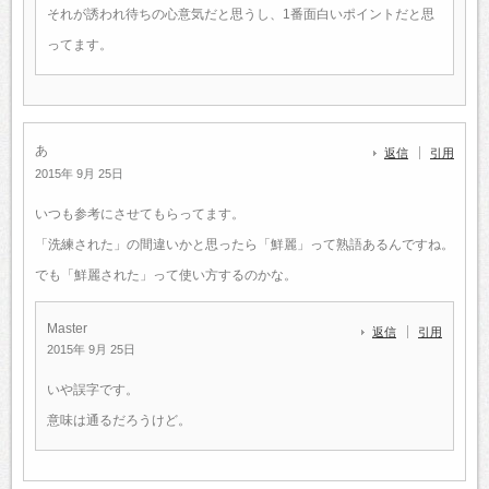
それが誘われ待ちの心意気だと思うし、1番面白いポイントだと思
ってます。
あ
返信
引用
2015年 9月 25日
いつも参考にさせてもらってます。
「洗練された」の間違いかと思ったら「鮮麗」って熟語あるんですね。
でも「鮮麗された」って使い方するのかな。
Master
返信
引用
2015年 9月 25日
いや誤字です。
意味は通るだろうけど。