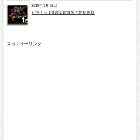
2015年 3月 02日
ピラミッド9層実装前夜の妄想攻略
スポンサーリンク