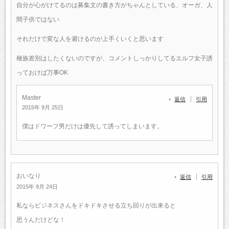
自分が心がけてるのは募集文の書き方がちゃんとしている、オーガ、人
間子供ではない
それだけで変な人を避けるのが上手くいくと思います
種族差別はしたくないのですが、コメントしっかりしてるエルフ女子誘
っておけば万事OK
Master
返信
引用
2015年 9月 25日
僕はドワーフ男だけは優先して誘ってしまいます。
おいなり
返信
引用
2015年 9月 24日
私ならビジネスさんをドキドキさせる立ち回りが出来ると
思うんだけどな！