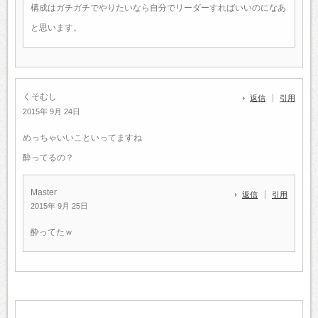
構成はガチガチでやりたいなら自分でリーダーすればいいのになあ
と思います。
くそむし
返信
引用
2015年 9月 24日
めっちゃいいこといってますね
酔ってるの？
Master
返信
引用
2015年 9月 25日
酔ってたｗ