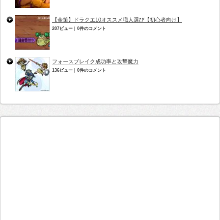
【金策】ドラクエ10オススメ職人選び【初心者向け】
207ビュー
|
0件のコメント
フォースブレイク成功率と攻撃魔力
136ビュー
|
0件のコメント