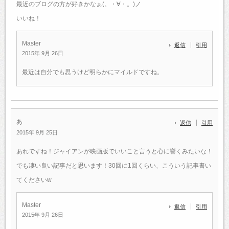
最近のブログの方が好きかなぁ(。・∀・。)ノ
いいね！
Master
返信
引用
2015年 9月 26日
最近は自分でも思うけど明らかにマイルドですね。
あ
返信
引用
2015年 9月 25日
あれですね！ジャイアンが映画版でいいこと言うと心に響くみたいな！
でも凄い良い記事だと思います！30回に1回くらい、こういう記事書い
てくださいw
Master
返信
引用
2015年 9月 26日