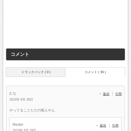
コメント
トラックバック ( 0 )
コメント ( 36 )
むな
返信
引用
2015年 9月 29日
やってることただの暇人やん
Master
返信
引用
2015年 9月 29日