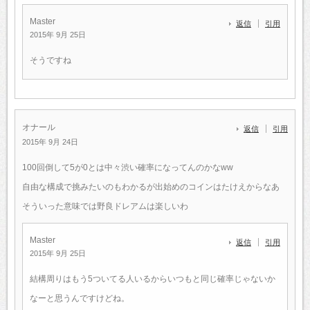
Master
返信
引用
2015年 9月 25日
そうですね
オナール
返信
引用
2015年 9月 24日
100回倒して5が0とは中々渋い確率になってんのかなww
自由な構成で挑みたいのもわかるが出始めのコインはたけえからなあ
そういった意味では野良ドレアムは楽しいわ
Master
返信
引用
2015年 9月 25日
結構周りはもう5ついてる人いるからいつもと同じ確率じゃないか
なーと思うんですけどね。