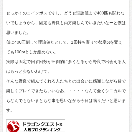
せっかくのコインボスですし、どうせ理論値まで400匹も闘わな
いでしょうから、固定も野良も両方楽しんでいきたいなーと僕は
思いました。
仮に400匹倒して理論値だとして、1回持ち寄りで都度ptを変え
ても100ptとしか組めない。
実際は固定で回す回数が圧倒的に多くなるから野良で出会える人
はもっと少ないわけで。
そんな野良で組んでくれる人たちとの出会いに感謝しながら皆で
楽しくプレイできたらいいなあ、・・・・なんて全くシニカルで
もなんでもないまともな事を思いながら今日は眠りたいと思いま
す。