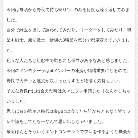
今回は昼頃から野良で持ち寄り1回のみを何度も繰り返してみま
した。
自分で緑玉を出して誘われてみたり、リーダーをしてみたり、職
業も戦士、魔法戦士、僧侶の3職業を気分で都度変えていきまし
た。
色々な人たちと組む中で動きにも個性があるなあと感じました。
今回のドンモグーラはptメンバーの連携が結構重要になるので、
野良でカチッと連携が決まったりすると物凄く気持ちよい。
そんな野良ptに出会えた時は久々にフレ申請したりなんかしちゃ
いました。
思えば昔の強ボス時代は良ptに出会えたら誰からともなく皆でフ
レ申請をしてたなーなんて思い出しちゃいました。
最近ほんとそういうエンドコンテンツでフレを作るような機会が