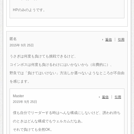
HPのみのようです。
匿名
返信
引用
2015年 9月 25日
うさぎは何度も負けても挑戦できるけど、
コインボスは何度も負けるわけにはいかないから（出費的に）、
野良では「負けてはいけない」方法しか選べないようなところが不自由
を感じます。
Master
返信
引用
2015年 9月 25日
僕も自分でリーダーする時はへんな構成にしないけど、誘われ待ち
のときはどんな構成でもウェルカムだなあ。
それで負けても全然OK。