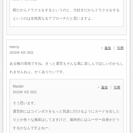
暇だからドラクエをするというのと、大好きだからドラクエをする
というのは全然異なるアプローチだと思いますよ。
mercy
返信
引用
2015年 9月 26日
ある種の境地ですね。きっと運営もそんな風に楽しんでほしいのかもし
れませんねぇ。かくありたいです。
Master
返信
引用
2015年 9月 26日
そう思います。
運営的にはコインボスをもっと気楽に行けるようにカードを出した
りとか色々な施策はしてますけど、最終的にはユーザー自身がどう
するかなんですよねー。