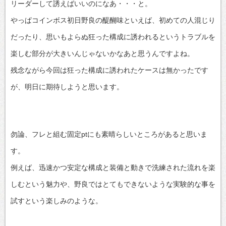
リーダーして誘えばいいのになあ・・・と。
やっぱコインボス初日野良の醍醐味といえば、初めての人混じり
だったり、思いもよらぬ狂った構成に誘われるというトラブルを
楽しむ部分が大きいんじゃないかなあと思うんですよね。
残念ながら今回は狂った構成に誘われたケースは無かったです
が、明日に期待しようと思います。
勿論、フレと組む固定ptにも素晴らしいところがあると思いま
す。
例えば、迅速かつ安定な構成と装備と動きで洗練された流れを楽
しむという魅力や、野良ではとてもできないような実験的な事を
試すという楽しみのような。