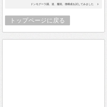
ドンモグーラ踊、道、魔戦、僧構成を試してみました
トップページに戻る