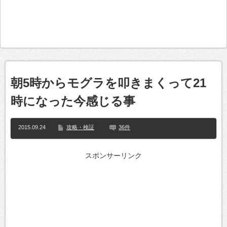
朝5時からモグラを叩きまくって21
時になった今感じる事
2015.09.24
攻略・検証
36件
スポンサーリンク