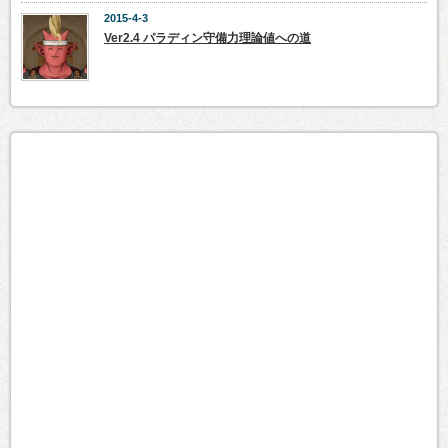
2015-4-3
Ver2.4 パラディン守備力理論値への道