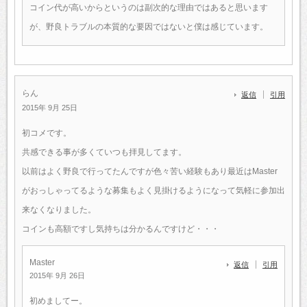
コイン代が高いからというのは副次的な理由ではあると思います
が、野良トラブルの本質的な要因ではないと僕は感じています。
らん
返信
引用
2015年 9月 25日
初コメです。
共感できる事が多くていつも拝見してます。
以前はよく野良で行ってたんですが色々苦い経験もあり最近はMaster
がおっしゃってるような募集もよく見掛けるようになって気軽に参加出
来なくなりました。
コインも高額ですし気持ちは分かるんですけど・・・
Master
返信
引用
2015年 9月 26日
初めましてー。