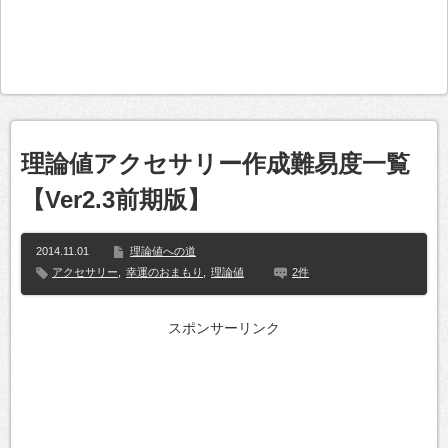
理論値アクセサリー作成難易度一覧
【Ver2.3前期版】
2014.11.01
理論値への道
アクセサリー
,
幸運のおまもり
,
理論値
2件
スポンサーリンク