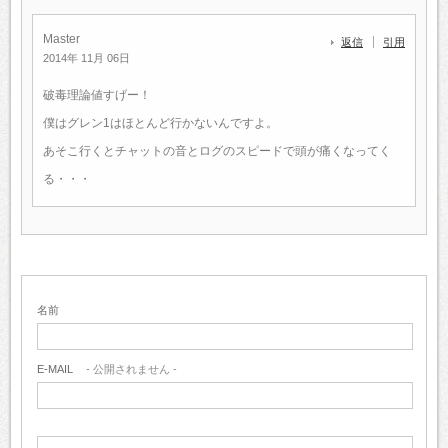
Master
返信
引用
2014年 11月 06日
破毒理論値すげー！
僕はグレン1はほとんど行かないんですよ。
あそこ行くとチャットの音とログのスピードで頭が痛くなってく
る・・・
名前
E-MAIL
- 公開されません -