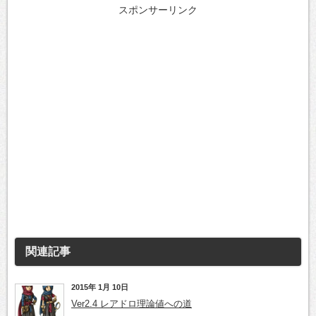
スポンサーリンク
関連記事
2015年 1月 10日
Ver2.4 レアドロ理論値への道