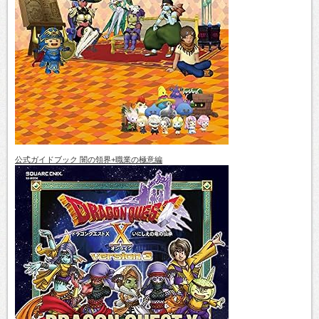
公式ガイドブック 闇の領界+職業の極意編