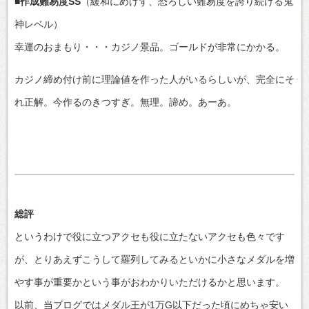
■作成難易度SS
（緩和にめげず、恐ろしい難易度を誇り続ける鬼
神レベル）
幸運のおまもり・・・カジノ景品。ゴールドが非常にかかる。
カジノ締め付け前に理論値を作った人がいるらしいが、完全にそ
れ正解。今作るのきつすぎ。無理。諦め。あーあ。
総評
というわけで役に立つアクセも役に立たないアクセも色々です
が、とりあえずこうして羅列してみるといかに小さなメダルを増
やす事が重要かという事がおわかりいただけるかと思います。
以前、当ブログではメダル王が1万G以下だった頃にめちゃ安い