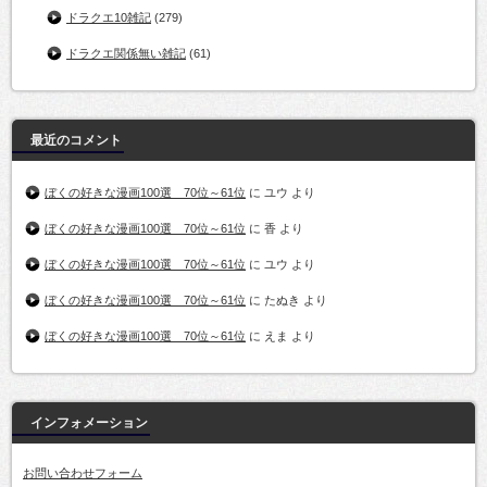
ドラクエ10雑記
(279)
ドラクエ関係無い雑記
(61)
最近のコメント
ぼくの好きな漫画100選 70位～61位
に
ユウ
より
ぼくの好きな漫画100選 70位～61位
に
香
より
ぼくの好きな漫画100選 70位～61位
に
ユウ
より
ぼくの好きな漫画100選 70位～61位
に
たぬき
より
ぼくの好きな漫画100選 70位～61位
に
えま
より
インフォメーション
お問い合わせフォーム