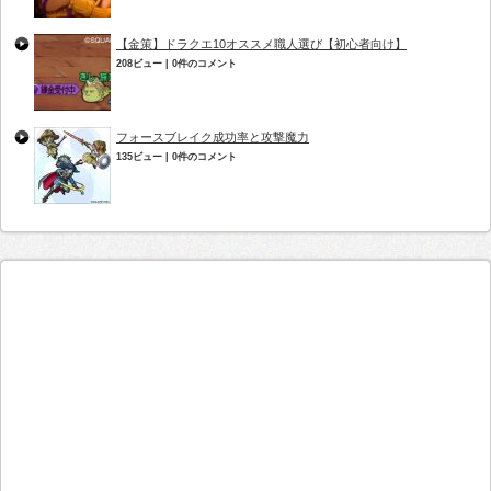
【金策】ドラクエ10オススメ職人選び【初心者向け】
208ビュー
|
0件のコメント
フォースブレイク成功率と攻撃魔力
135ビュー
|
0件のコメント