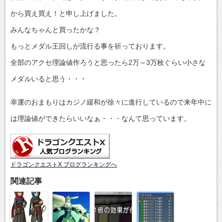
から買え買え！と申し上げました。
みんなちゃんと買ったかな？
もっとメダル王回しが流行る事を祈っております。
全部のアクセ理論値作ろうと思ったら2万～3万枚ぐらい小さな
メダルいると思う・・・
幸運のおまもりはカジノ緩和が徐々に進行しているので来年中に
は理論値ができたらいいなぁ・・・なんて思っています。
ドラゴンクエストX ブログランキングへ
関連記事