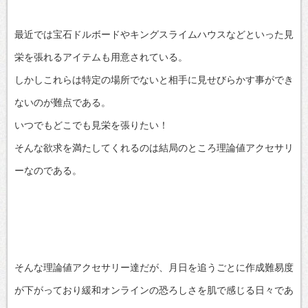
最近では宝石ドルボードやキングスライムハウスなどといった見
栄を張れるアイテムも用意されている。
しかしこれらは特定の場所でないと相手に見せびらかす事ができ
ないのが難点である。
いつでもどこでも見栄を張りたい！
そんな欲求を満たしてくれるのは結局のところ理論値アクセサリ
ーなのである。
そんな理論値アクセサリー達だが、月日を追うごとに作成難易度
が下がっており緩和オンラインの恐ろしさを肌で感じる日々であ