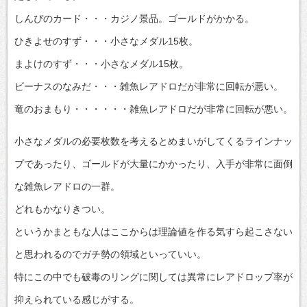
しんぴのカード・・・カジノ景品。ゴールドがかかる。
ひきよせのすず・・・小さなメダル15枚。
まよけのすず・・・小さなメダル15枚。
ビーナスのなみだ・・・雑魚レアドロだが非常に回転が悪い。
竜のおまもり・・・・・・雑魚レアドロだが非常に回転が悪い。
小さなメダルの必要枚数を考えるとめまいがしてくるラインナッ
プであったり、ゴールドが大量にかかったり、入手が非常に面倒
な雑魚レアドロの一群。
どれもかなりきつい。
というかまともな人はここからは理論値を作る気すら起こさない
と思われるのでガチ勢の領域といっていい。
特にこの中でも破毒のリングに関しては異常にレアドロップ率が
抑えられている感じがする。