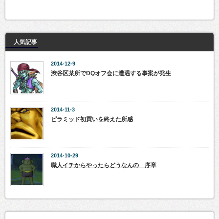
人気記事
2014-12-9
渋谷区某所でDQオフ会に遭遇する事案が発生
2014-11-3
ピラミッド初買いを終えた所感
2014-10-29
職人イチからやったらどうなんの 序章