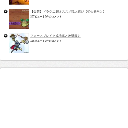
【金策】ドラクエ10オススメ職人選び【初心者向け】
207ビュー
|
0件のコメント
フォースブレイク成功率と攻撃魔力
136ビュー
|
0件のコメント