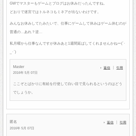
GWでマスターもゲームとブログはお休みだったんですね。
どおりで迷宮ではトルネコもミネアが出ないわけです。
みんなお休みしてたみたいで、仕事にゲームして休みはゲーム休むのが
普通の…あれ？逆…
私月曜から仕事なんですが休みあと1週間延ばしてくれませんかねー(´･
_･`)
Master
返信
引用
2016年 5月 07日
ここぞとばかりに有給を行使して白い目で見られるというのはどう
でしょうか。
匿名
返信
引用
2016年 5月 07日