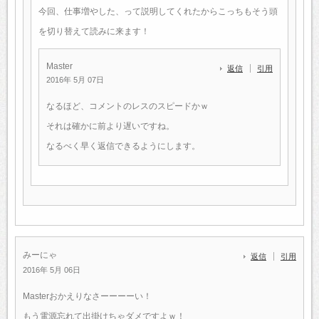
今回、仕事増やした、って説明してくれたからこっちもそう頭
を切り替えて読みに来ます！
Master
返信
引用
2016年 5月 07日
なるほど、コメントのレスのスピードかｗ
それは確かに前より遅いですね。
なるべく早く返信できるようにします。
みーにゃ
返信
引用
2016年 5月 06日
Masterおかえりなさーーーーい！
もう電源忘れて出掛けちゃダメですよｗ！