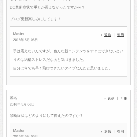
DQ禁断症状で手とか震えなかったですかｗ？
ブログ更新楽しみにしてます！
Master
返信
引用
2016年 5月 06日
手は震えないんですが、色んな新コンテンツをすぐにできないとい
うのは結構ストレスだなあと気づきました。
自分は何でも早く飛びつきたいタイプなんだと思いました。
匿名
返信
引用
2016年 5月 06日
禁断症状はどのようにして抑えたのですか？
Master
返信
引用
2016年 5月 06日