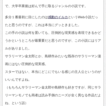
で、大学卒業後は好んで手に取るジャンルの小説です。
多分１番最初に目にしたのは
感動のイルカ
というWeb小説だっ
たと思うのですが、これは本当にグッときました。
この手の小説は何を置いても、圧倒的な現実感を表現できるかど
うかというところが最重要だと思うのですが、この小説にはリア
ルがありました。
サラリーマン金太郎とか、島耕作みたいな既存のサラリーマン漫
画にはない圧倒的な現実感。
スターではない、本当にどこにでもいる感じの主人公というのが
いいんですよね。
（もちろんサラリーマン金太郎や島耕作も好きですが、同じサラ
リーマンモノでも両者は読み手側のニーズが全く異なる作品だよ
ね、という話）