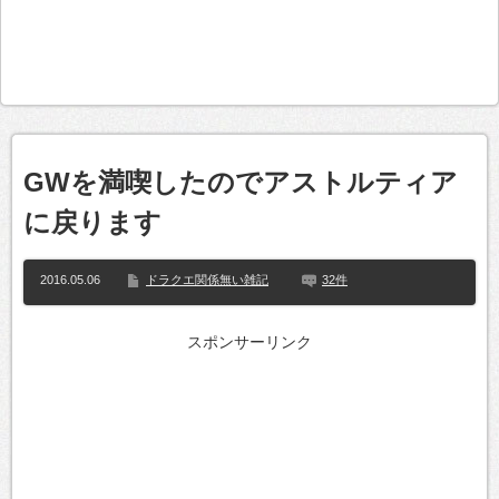
GWを満喫したのでアストルティア
に戻ります
2016.05.06
ドラクエ関係無い雑記
32件
スポンサーリンク