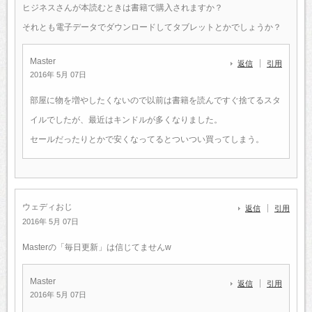
ヒジネスさんが本読むときは書籍で購入されますか？
それとも電子データでダウンロードしてタブレットとかでしょうか？
Master
返信
引用
2016年 5月 07日
部屋に物を増やしたくないので以前は書籍を読んですぐ捨てるスタ
イルでしたが、最近はキンドルが多くなりました。
セールだったりとかで安くなってるとついつい買ってしまう。
ウェディおじ
返信
引用
2016年 5月 07日
Masterの「毎日更新」は信じてませんw
Master
返信
引用
2016年 5月 07日