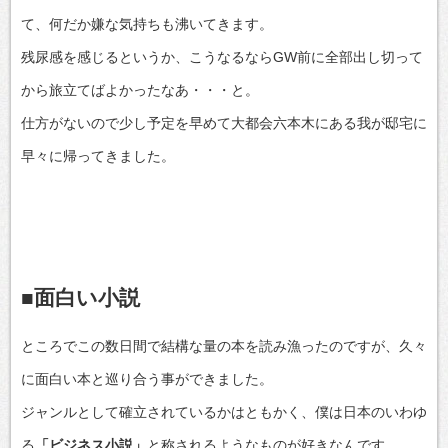
て、何だか嫌な気持ちも沸いてきます。
残尿感を感じるというか、こうなるならGW前に全部出し切って
から旅立てばよかったなあ・・・と。
仕方がないので少し予定を早めて大都会六本木にある我が邸宅に
早々に帰ってきました。
■面白い小説
ところでこの数日間で結構な量の本を読み漁ったのですが、久々
に面白い本と巡り合う事ができました。
ジャンルとして確立されているかはともかく、僕は日本のいわゆ
る
「ビジネス小説」
と称されるようなものが好きなんです。