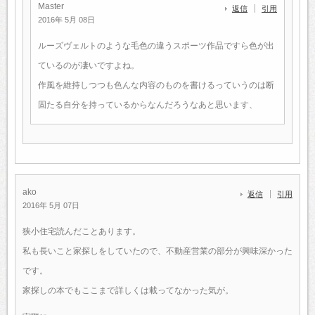
Master
返信
引用
2016年 5月 08日
ルーズヴェルトのような毛色の違うスポーツ作品ですら色が出
ているのが凄いですよね。
作風を維持しつつも色んな内容のものを書けるっていうのは断
固たる自分を持っているからなんだろうなあと思います、
ako
返信
引用
2016年 5月 07日
狭小住宅読んだことあります。
私も長いこと家探しをしていたので、不動産営業の部分が興味深かった
です。
家探しの本でもここまで詳しくは載ってなかった気が。