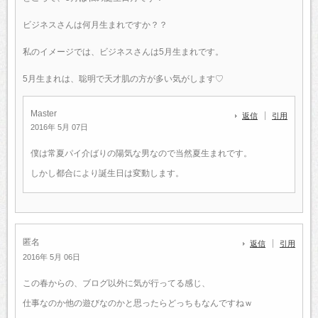
ビジネスさんは何月生まれですか？？
私のイメージでは、ビジネスさんは5月生まれです。
5月生まれは、聡明で天才肌の方が多い気がします♡
Master
返信
引用
2016年 5月 07日
僕は常夏パイ介ばりの陽気な男なので当然夏生まれです。
しかし都合により誕生日は変動します。
匿名
返信
引用
2016年 5月 06日
この春からの、ブログ以外に気が行ってる感じ、
仕事なのか他の遊びなのかと思ったらどっちもなんですねｗ