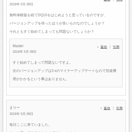
2016年 5月 08日
無料体験版を経てDQ10をはじめようと思っているのですが、
バージョンアップを待ったほうが良いものなのでしょうか？
それともすぐ始めてしまっても問題ないでしょうか？
Master
返信
引用
2016年 5月 08日
すぐ始めてしまって問題ないですよ。
次のバージョンアップは3.xのマイナーアップデートなので別途費
用がかかるという事はありません。
まりー
返信
引用
2016年 5月 08日
毎日ここに来ていました。