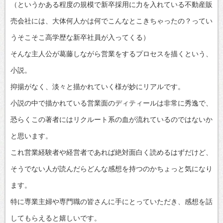
（というかある程度の規模で新卒採用に力を入れている不動産販
売会社には、大体何人かは何でこんなとこきちゃったの？ってい
うそこそこ高学歴な新卒社員が入ってくる）
そんな主人公が葛藤しながら営業をするプロセスを描くという、
小説。
抑揚がなく、淡々と描かれていく様が妙にリアルです。
小説の中で描かれている営業面のディティールは非常に秀逸で、
恐らくこの著者にはリクルート系の血が流れているのではないか
と思います。
これ営業経験者や経営者であれば絶対面白く読めるはずだけど、
そうでない人が読んだらどんな感想を持つのかちょっと気になり
ます。
特に専業主婦や専門職の皆さんに手にとっていただき、感想を話
してもらえると嬉しいです。