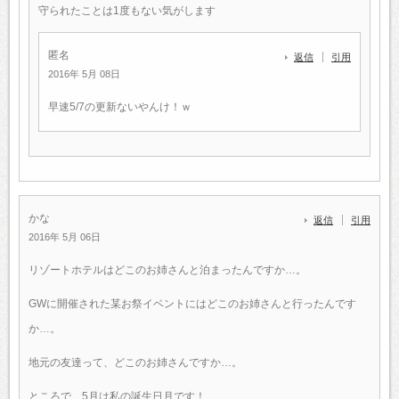
守られたことは1度もない気がします
匿名
返信
引用
2016年 5月 08日
早速5/7の更新ないやんけ！ｗ
かな
返信
引用
2016年 5月 06日
リゾートホテルはどこのお姉さんと泊まったんですか…。
GWに開催された某お祭イベントにはどこのお姉さんと行ったんです
か…。
地元の友達って、どこのお姉さんですか…。
ところで、5月は私の誕生日月です！