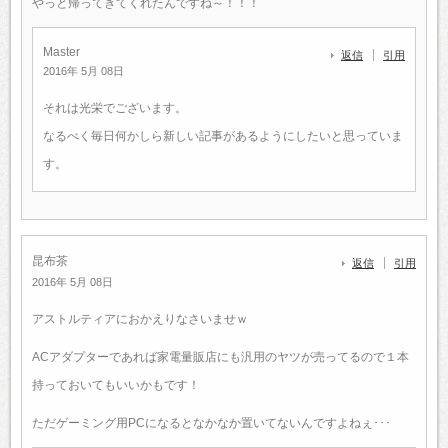
やっと帰ってきてくれたんですね～！！！
Master
返信
引用
2016年 5月 08日
それは光栄でございます。
なるべく毎日何かしら新しい記事があるようにしたいと思っていま
す。
昆布茶
返信
引用
2016年 5月 08日
アストルティアにおかえりなさいませｗ
ACアダプターであれば家電量販店にも汎用のヤツが売ってるので１本
持っておいてもいいかもです！
ただゲーミング用PCになるとなかなか置いてないんですよねぇ･･･