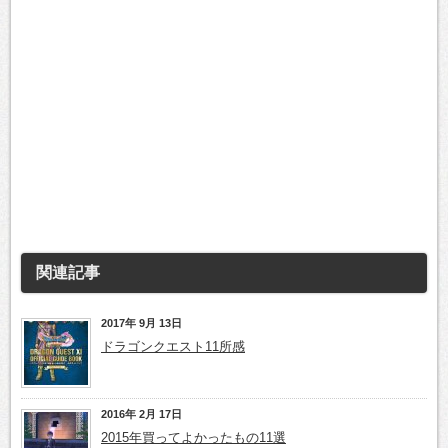
関連記事
2017年 9月 13日
ドラゴンクエスト11所感
2016年 2月 17日
2015年買ってよかったもの11選