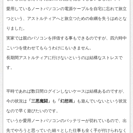
愛用しているノートパソコンの電源ケーブルを自宅に忘れて旅立
つという、アストルティアへと旅立つための命綱を失うはめとな
りました。
実家では親のパソコンを拝借する事もできるのですが、四六時中
こいつを使わせてもらうわけにもいきません。
長期間アストルティアに行けないというのは結構なストレスで
す。
平時であれば数日間ログインしないケースは結構あるのですが、
今の状況は
「三悪魔闘」
も
「幻想画」
も遊んでいないという状況
なので早く遊びたいのです。
ていうか愛用ノートパソコンのバッテリーが切れているので、出
先でやろうと思っていた細々とした仕事も全く手が付けられなく