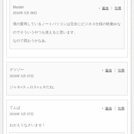
Master
返信
引用
2016年 5月 08日
僕の愛用しているノートパソコンは完全にビジネス仕様の軽量pcな
のでそういうやつも使えると思います。
なので買おうかなあ。
テツゾー
返信
引用
2016年 5月 07日
ジャネ○ス→ロス○ェネだね。
てんぱ
返信
引用
2016年 5月 07日
おかえりなさいませ！