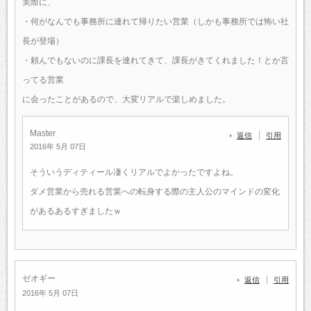
実際に、
・何がなんでも事務所に連れて帰りたい営業（しかも事務所では怖い社
長が登場）
・頼んでもないのに課長を連れてきて、課長がきてくれました！とか言
ってる営業
に会ったことがあるので、大変リアルで楽しめました。
Master
返信
引用
2016年 5月 07日
そういうディティール凄くリアルでよかったですよね。
ダメ営業から売れる営業への転身する際の主人公のマインドの変化
があるあるすぎましたｗ
ゼオギー
返信
引用
2016年 5月 07日