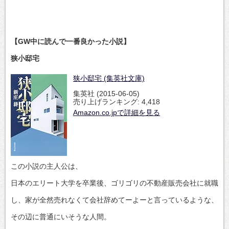
【GW中に読んで一番良かった小説】
狭小邸宅
狭小邸宅 (集英社文庫)
集英社 (2015-06-05)
売り上げランキング: 4,418
Amazon.co.jpで詳細を見る
この小説の主人公は、
日本のエリート大学を卒業後、ゴリゴリの不動産販売会社に就職
し、家が全然売れなくて会社辞めてーよーと言っているような、
その辺に普通にいそうな人間。