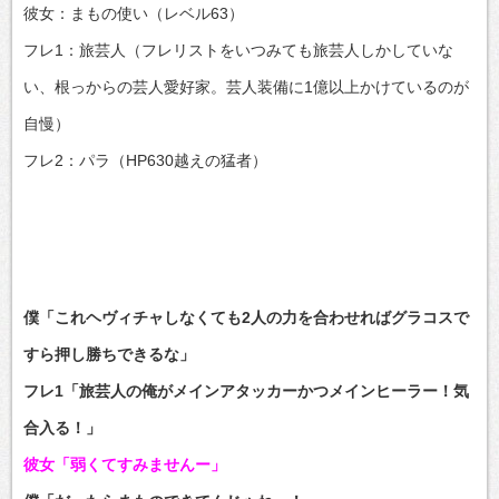
彼女：まもの使い（レベル63）
フレ1：旅芸人（フレリストをいつみても旅芸人しかしていな
い、根っからの芸人愛好家。芸人装備に1億以上かけているのが
自慢）
フレ2：パラ（HP630越えの猛者）
僕「これヘヴィチャしなくても2人の力を合わせればグラコスで
すら押し勝ちできるな」
フレ1「旅芸人の俺がメインアタッカーかつメインヒーラー！気
合入る！」
彼女「弱くてすみませんー」