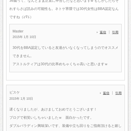
36歳って、なんとまぁ正直に申告したなと思いますw もしかしたらそ
れすらさば読みの可能性も。ネトゲ界隈では30代女性はBBA認定なん
ですね（≧∇≦）
Master
返信
引用
2015年 1月 10日
30代をBBA認定していると友達がいなくなってしまうのでオススメ
できません。
アストルティアは30代の比率めちゃくちゃ高いと思いますｗ
ビスケ
返信
引用
2015年 1月 10日
遅くなりましたが、あけましておめでとうございます！
ブログで初笑いしちゃいましたｗ 面白かったです。
ダブルパラディン興味深いです、装備や立ち回りをご指南頂けると嬉し