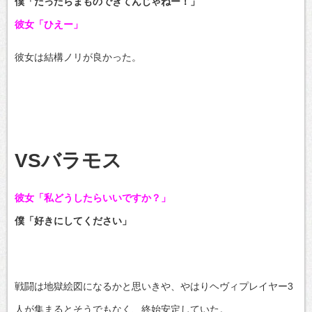
僕「だったらまものできてんじゃねー！」
彼女「ひえー」
彼女は結構ノリが良かった。
VSバラモス
彼女「私どうしたらいいですか？」
僕「好きにしてください」
戦闘は地獄絵図になるかと思いきや、やはりヘヴィプレイヤー3
人が集まるとそうでもなく、終始安定していた。