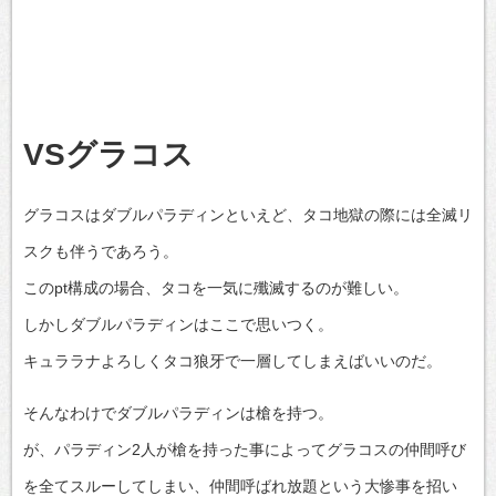
VSグラコス
グラコスはダブルパラディンといえど、タコ地獄の際には全滅リ
スクも伴うであろう。
このpt構成の場合、タコを一気に殲滅するのが難しい。
しかしダブルパラディンはここで思いつく。
キュララナよろしくタコ狼牙で一層してしまえばいいのだ。
そんなわけでダブルパラディンは槍を持つ。
が、パラディン2人が槍を持った事によってグラコスの仲間呼び
を全てスルーしてしまい、仲間呼ばれ放題という大惨事を招い