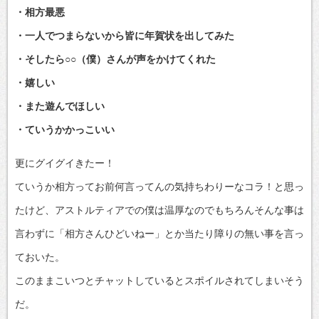
・相方最悪
・一人でつまらないから皆に年賀状を出してみた
・そしたら○○（僕）さんが声をかけてくれた
・嬉しい
・また遊んでほしい
・ていうかかっこいい
更にグイグイきたー！
ていうか相方ってお前何言ってんの気持ちわりーなコラ！と思っ
たけど、アストルティアでの僕は温厚なのでもちろんそんな事は
言わずに「相方さんひどいねー」とか当たり障りの無い事を言っ
ておいた。
このままこいつとチャットしているとスポイルされてしまいそう
だ。