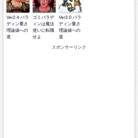
Ver2.4 パラ
ゴミパラデ
Ver3.0 パラ
ディン重さ
ィンは魔法
ディン重さ
理論値への
使いに転職
理論値への
道
せよ
道
スポンサーリンク