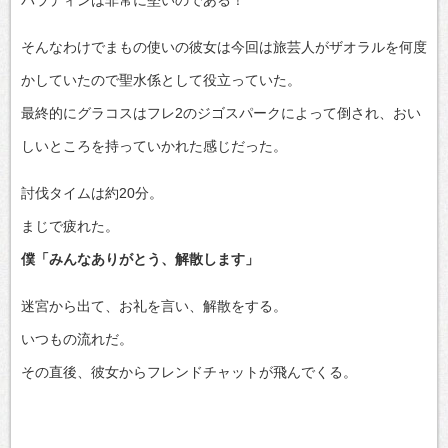
そんなわけでまもの使いの彼女は今回は旅芸人がザオラルを何度
かしていたので聖水係として役立っていた。
最終的にグラコスはフレ2のジゴスパークによって倒され、おい
しいところを持っていかれた感じだった。
討伐タイムは約20分。
まじで疲れた。
僕「みんなありがとう、解散します」
迷宮から出て、お礼を言い、解散をする。
いつもの流れだ。
その直後、彼女からフレンドチャットが飛んでくる。