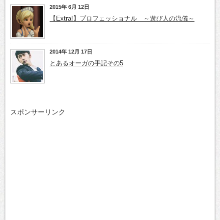
2015年 6月 12日
【Extra!】プロフェッショナル ～遊び人の流儀～
2014年 12月 17日
とあるオーガの手記その5
スポンサーリンク