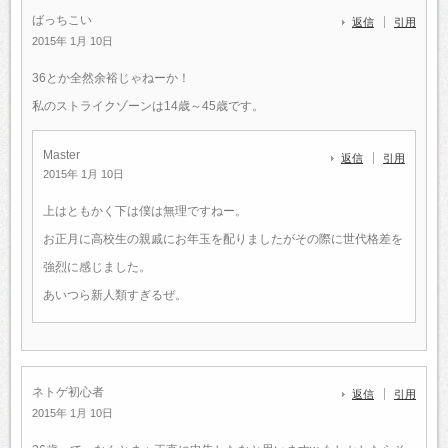
ばっちこい
返信
引用
2015年 1月 10日
36とか全然余裕じゃねーか！
私のストライクゾーンは14歳～45歳です。
Master
返信
引用
2015年 1月 10日
上はともかく下は僕は無理ですねー。
お正月に高校生の親戚にお年玉を配りましたがその際に世代格差を
強烈に感じました。
あいつら新人類すぎるぜ。
ネトゲ初心者
返信
引用
2015年 1月 10日