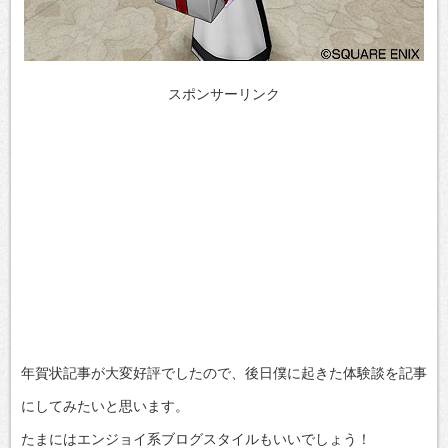
スポンサーリンク
年賀状記事が大変好評でしたので、後日僕に起きた体験談を記事
にしてみたいと思います。
たまにはエンジョイ系ブログスタイルもいいでしょう！