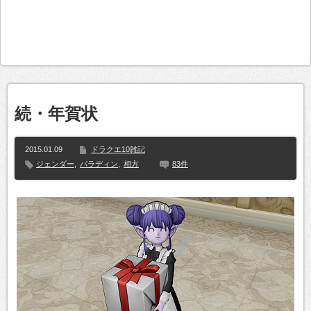
続・年賀状
2015.01.09
ドラクエ10雑記
ジェンダー
,
パラディン
,
相方
83件