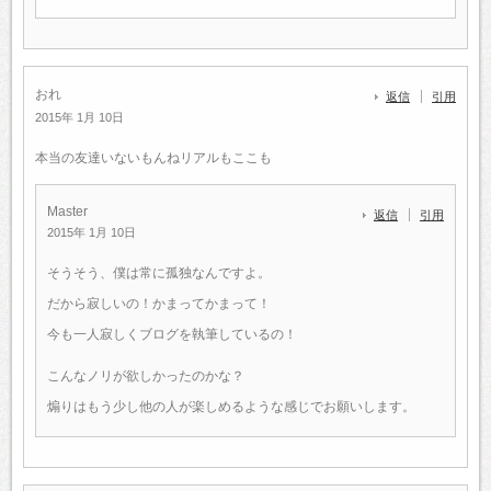
おれ
返信
引用
2015年 1月 10日
本当の友達いないもんねリアルもここも
Master
返信
引用
2015年 1月 10日
そうそう、僕は常に孤独なんですよ。
だから寂しいの！かまってかまって！
今も一人寂しくブログを執筆しているの！
こんなノリが欲しかったのかな？
煽りはもう少し他の人が楽しめるような感じでお願いします。