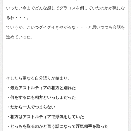
いったい今までどんな感じでグラコスを倒していたのかが気にな
るわ・・・。
ていうか、こいつグイグイきやがるな・・・と思いつつも会話を
進めていった。
そしたら更なる自分語りが始まり、
・最近アストルティアの相方と別れた
・何をするにも相方といっしょだった
・だから一人でつまらない
・相方はアストルティアで浮気をしていた
・どっちを取るのかと言う話になって浮気相手を取った